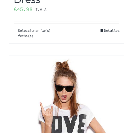
€
45.98
I.V.A
Seleccionar la(s)
Detalles
fecha(s)