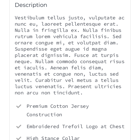
Description
Vestibulum tellus justo, vulputate ac
nunc eu, laoreet pellentesque erat.
Nulla in fringilla ex. Nulla finibus
rutrum lorem vehicula facilisis. Sed
ornare congue mi, et volutpat diam.
Suspendisse eget augue id magna
placerat dignissim. Fusce at turpis
neque. Nullam commodo consequat risus
et iaculis. Aenean felis diam,
venenatis et congue non, luctus sed
velit. Curabitur vel metus a tellus
luctus venenatis. Praesent ultricies
non arcu non tincidunt.
Premium Cotton Jersey
Construction
Embroidered Trefoil Logo at Chest
High Stance Collar