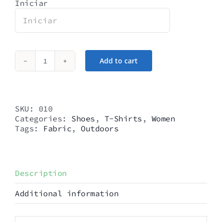
Iniciar
Add to cart
Blue
Stripe
Sweater
quantity
SKU:
010
Categories:
Shoes
,
T-Shirts
,
Women
Tags:
Fabric
,
Outdoors
Description
Additional information