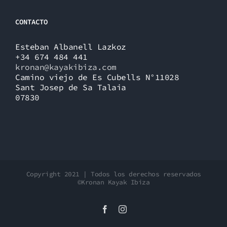
CONTACTO
Esteban Albanell Lazkoz
+34 674 484 441
kronan@kayakibiza.com
Camino viejo de Es Cubells N°11028
Sant Josep de Sa Talaia
07830
Copyright 2021 | Todos los derechos reservados
©Kronan Kayak Ibiza
Facebook
Instagram