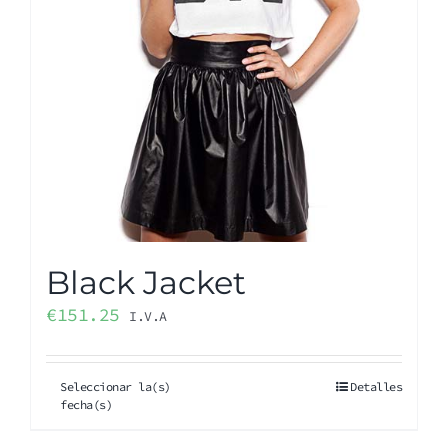
Black Jacket
€
151.25
I.V.A
Seleccionar la(s)
Detalles
fecha(s)