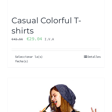
Casual Colorful T-
shirts
€
29.04
€
43.56
I.V.A
Seleccionar la(s)
Detalles
fecha(s)