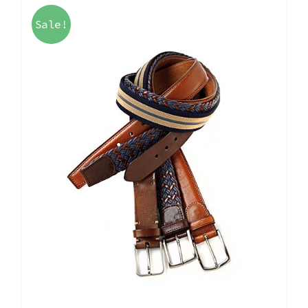
Sale!