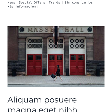
News
,
Special Offers
,
Trends
|
Sin comentarios
Más información
Aliquam posuere
magna eget nibh