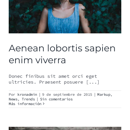
Aenean lobortis sapien
enim viverra
Donec finibus sit amet orci eget
ultricies. Praesent posuere [...]
Por
kronadmin
|
9 de septiembre de 2015
|
Markup
,
News
,
Trends
|
Sin comentarios
Más información